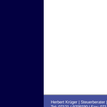
Herbert Krüger | Steuerberater 
Tel: 07121 / 9709230 | Fax: 07