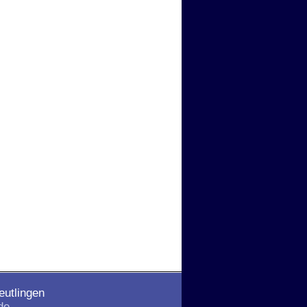
eutlingen
de