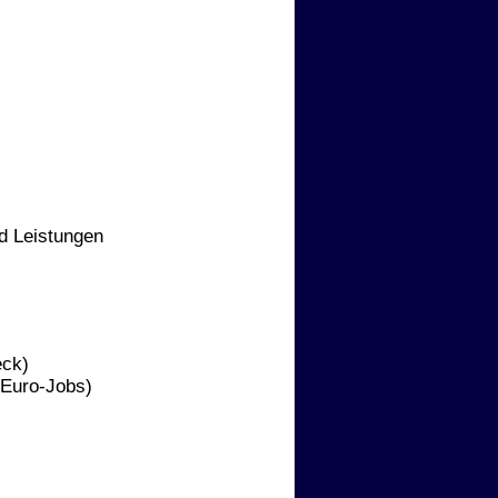
 Leistungen
eck)
-Euro-Jobs)