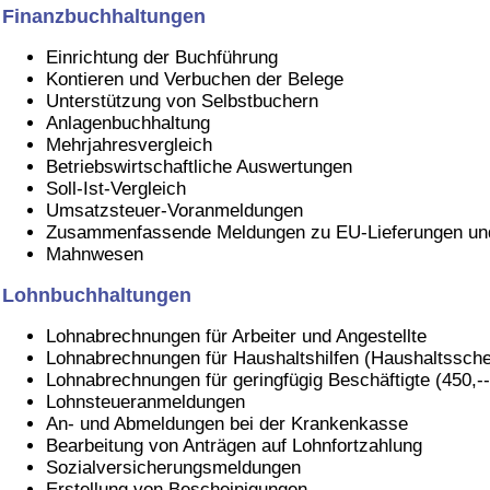
Finanzbuchhaltungen
Einrichtung der Buchführung
Kontieren und Verbuchen der Belege
Unterstützung von Selbstbuchern
Anlagenbuchhaltung
Mehrjahresvergleich
Betriebswirtschaftliche Auswertungen
Soll-Ist-Vergleich
Umsatzsteuer-Voranmeldungen
Zusammenfassende Meldungen zu EU-Lieferungen und
Mahnwesen
Lohnbuchhaltungen
Lohnabrechnungen für Arbeiter und Angestellte
Lohnabrechnungen für Haushaltshilfen (Haushaltssch
Lohnabrechnungen für geringfügig Beschäftigte (450,-
Lohnsteueranmeldungen
An- und Abmeldungen bei der Krankenkasse
Bearbeitung von Anträgen auf Lohnfortzahlung
Sozialversicherungsmeldungen
Erstellung von Bescheinigungen