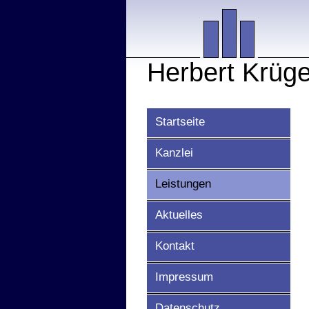
Herbert Krüge
Startseite
Kanzlei
Leistungen
Aktuelles
Kontakt
Impressum
Datenschutz