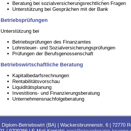
Beratung bei sozialversicherungsrechtlichen Fragen
Unterstützung bei Gesprächen mit der Bank
Betriebsprüfungen
Unterstützung bei
Betriebsprüfungen des Finanzamtes
Lohnsteuer- und Sozialversicherungsprüfungen
Prüfungen der Berufsgenossenschaft
Betriebswirtschaftliche Beratung
Kapitalbedarfsrechnungen
Rentabilitätsvorschau
Liquiditätsplanung
Investitions- und Finanzierungsberatung
Unternehmensnachfolgeberatung
| Diplom-Betriebswirt (BA) | Wackersbrunnenstr. 6 | 72770 R
121 / 9709266 | E-Mail Kontakt:
post@steuerberater-krueger.